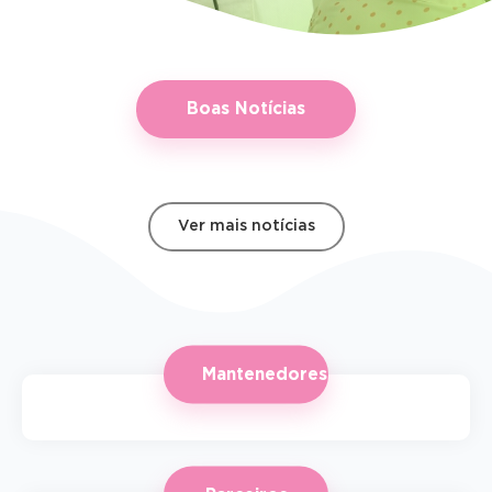
Boas Notícias
Ver mais notícias
Mantenedores